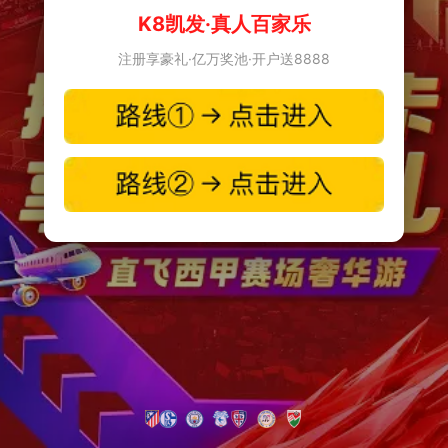
K8凯发·真人百家乐
注册享豪礼·亿万奖池·开户送8888